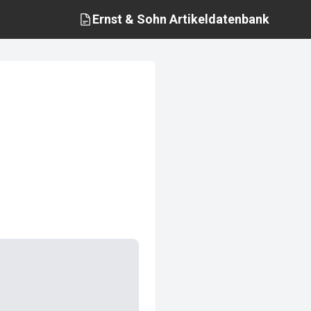
Ernst & Sohn
Artikeldatenbank