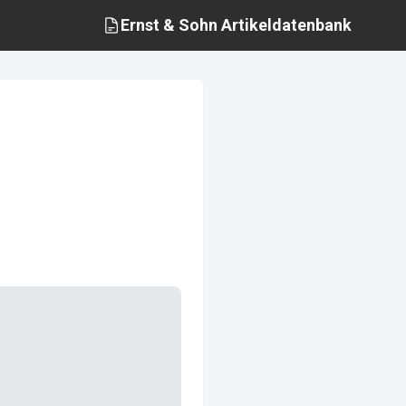
Ernst & Sohn
Artikeldatenbank