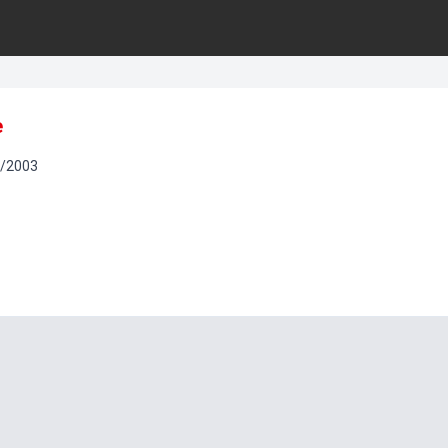
e
/
2003