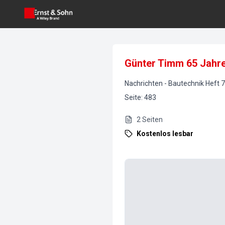
Günter Timm 65 Jahr
Nachrichten
-
Bautechnik
Heft
7
Seite
:
483
2
Seiten
Kostenlos lesbar