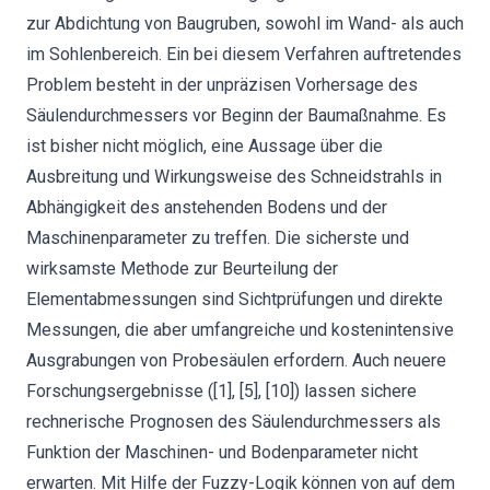
zur Abdichtung von Baugruben, sowohl im Wand- als auch
im Sohlenbereich. Ein bei diesem Verfahren auftretendes
Problem besteht in der unpräzisen Vorhersage des
Säulendurchmessers vor Beginn der Baumaßnahme. Es
ist bisher nicht möglich, eine Aussage über die
Ausbreitung und Wirkungsweise des Schneidstrahls in
Abhängigkeit des anstehenden Bodens und der
Maschinenparameter zu treffen. Die sicherste und
wirksamste Methode zur Beurteilung der
Elementabmessungen sind Sichtprüfungen und direkte
Messungen, die aber umfangreiche und kostenintensive
Ausgrabungen von Probesäulen erfordern. Auch neuere
Forschungsergebnisse ([1], [5], [10]) lassen sichere
rechnerische Prognosen des Säulendurchmessers als
Funktion der Maschinen- und Bodenparameter nicht
erwarten. Mit Hilfe der Fuzzy-Logik können von auf dem