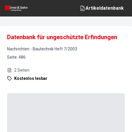
Artikeldatenbank
Datenbank für ungeschützte Erfindungen
Nachrichten
-
Bautechnik
Heft
7
/
2003
Seite
:
486
2
Seiten
Kostenlos lesbar