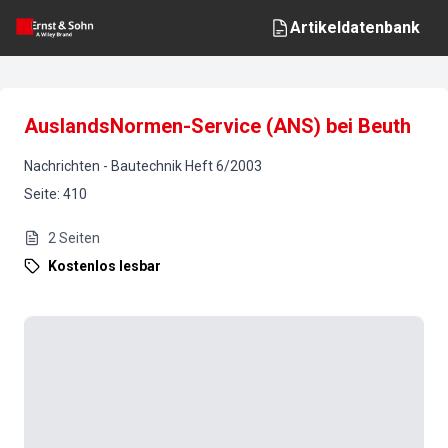
Artikeldatenbank
AuslandsNormen-Service (ANS) bei Beuth
Nachrichten
-
Bautechnik
Heft
6
/
2003
Seite
:
410
2
Seiten
Kostenlos lesbar