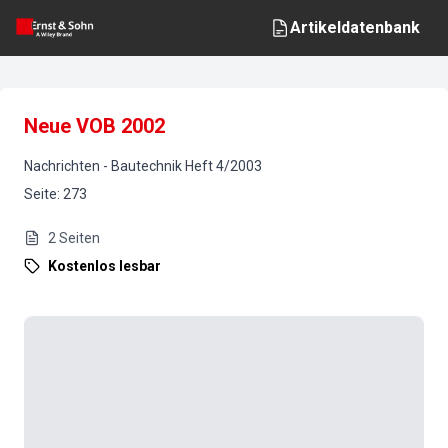
Artikeldatenbank
Neue VOB 2002
Nachrichten
-
Bautechnik
Heft
4
/
2003
Seite
:
273
2
Seiten
Kostenlos lesbar