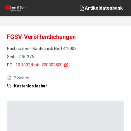
Artikeldatenbank
FGSV-Veröffentlichungen
Nachrichten
-
Bautechnik
Heft
4
/
2003
Seite
:
275-276
DOI
:
10.1002/bate.200302500
2
Seiten
Kostenlos lesbar