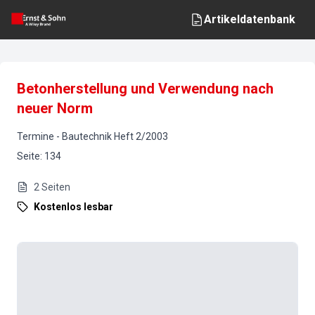
Artikeldatenbank
Betonherstellung und Verwendung nach
neuer Norm
Termine
-
Bautechnik
Heft
2
/
2003
Seite
:
134
2
Seiten
Kostenlos lesbar