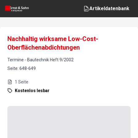
Artikeldatenbank
Nachhaltig wirksame Low-Cost-
Oberflächenabdichtungen
Termine
-
Bautechnik
Heft
9
/
2002
Seite
:
648-649
1
Seite
Kostenlos lesbar