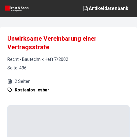
Artikeldatenbank
Unwirksame Vereinbarung einer
Vertragsstrafe
Recht
-
Bautechnik
Heft
7
/
2002
Seite
:
496
2
Seiten
Kostenlos lesbar