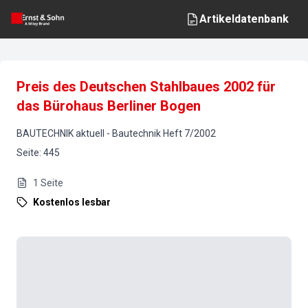
Artikeldatenbank
Preis des Deutschen Stahlbaues 2002 für
das Bürohaus Berliner Bogen
BAUTECHNIK aktuell
-
Bautechnik
Heft
7
/
2002
Seite
:
445
1
Seite
Kostenlos lesbar