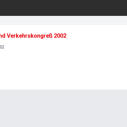
und Verkehrskongreß 2002
02