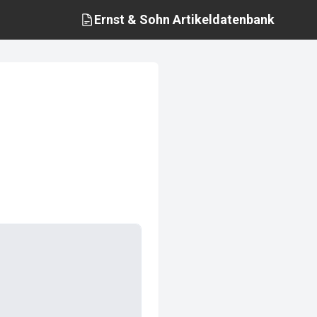
Ernst & Sohn
Artikeldatenbank