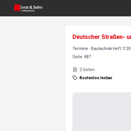
Deutscher Straßen- 
Termine
-
Bautechnik
Heft
7
/
20
Seite
:
487
2
Seiten
Kostenlos lesbar