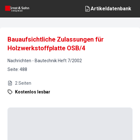
Artikeldatenbank
Bauaufsichtliche Zulassungen für
Holzwerkstoffplatte OSB/4
Nachrichten
-
Bautechnik
Heft
7
/
2002
Seite
:
488
2
Seiten
Kostenlos lesbar