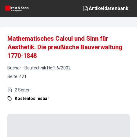
Artikeldatenbank
Mathematisches Calcul und Sinn für
Aesthetik. Die preußische Bauverwaltung
1770-1848
Bücher
-
Bautechnik
Heft
6
/
2002
Seite
:
421
2
Seiten
Kostenlos lesbar