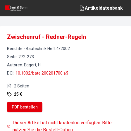
Artikeldatenbank
Zwischenruf - Redner-Regeln
Berichte
-
Bautechnik
Heft
4
/
2002
Seite
:
272-273
Autoren
:
Eggert, H.
DOI
:
10.1002/bate.200201700
2
Seiten
25 €
PDF bestellen
Dieser Artikel ist nicht kostenlos verfügbar. Bitte
nutzen Sie die Bestell-Option.