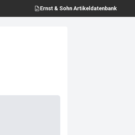
Ernst & Sohn
Artikeldatenbank