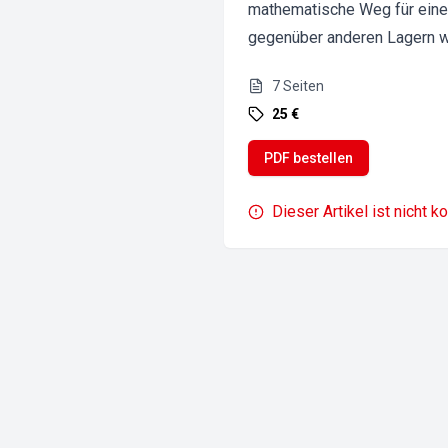
mathematische Weg für eine 
gegenüber anderen Lagern w
7
Seiten
25 €
PDF bestellen
Dieser Artikel ist nicht k