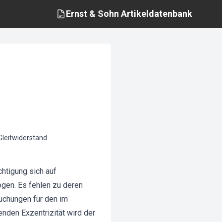
Ernst & Sohn
Artikeldatenbank
Gleitwiderstand
htigung sich auf
ogen. Es fehlen zu deren
uchungen für den im
nden Exzentrizität wird der