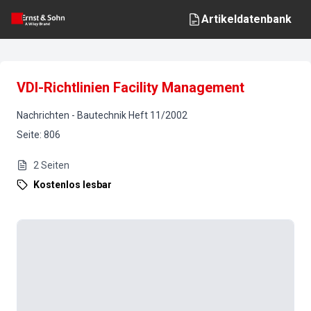
Artikeldatenbank
VDI-Richtlinien Facility Management
Nachrichten
-
Bautechnik
Heft
11
/
2002
Seite
:
806
2
Seiten
Kostenlos lesbar