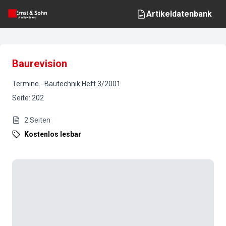
Artikeldatenbank
Baurevision
Termine
-
Bautechnik
Heft
3
/
2001
Seite
:
202
2
Seiten
Kostenlos lesbar