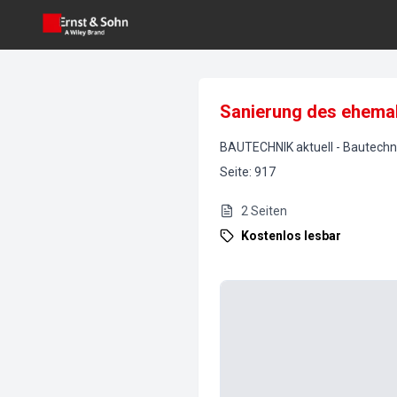
Sanierung des ehemal
BAUTECHNIK aktuell
-
Bautechn
Seite
:
917
2
Seiten
Kostenlos lesbar