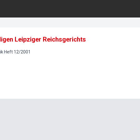
igen Leipziger Reichsgerichts
ik
Heft
12
/
2001