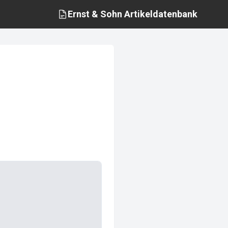
Ernst & Sohn
Artikeldatenbank