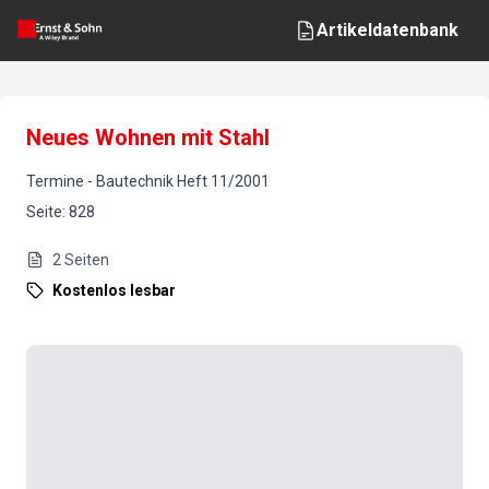
Artikeldatenbank
Neues Wohnen mit Stahl
Termine
-
Bautechnik
Heft
11
/
2001
Seite
:
828
2
Seiten
Kostenlos lesbar