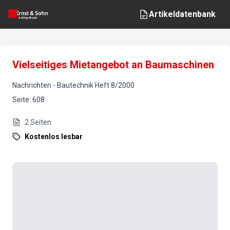
Artikeldatenbank
Vielseitiges Mietangebot an Baumaschinen
Nachrichten
-
Bautechnik
Heft
8
/
2000
Seite
:
608
2
Seiten
Kostenlos lesbar