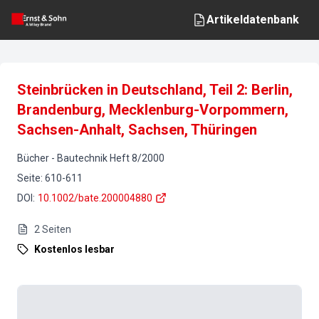
Artikeldatenbank
Steinbrücken in Deutschland, Teil 2: Berlin,
Brandenburg, Mecklenburg-Vorpommern,
Sachsen-Anhalt, Sachsen, Thüringen
Bücher
-
Bautechnik
Heft
8
/
2000
Seite
:
610-611
DOI
:
10.1002/bate.200004880
2
Seiten
Kostenlos lesbar