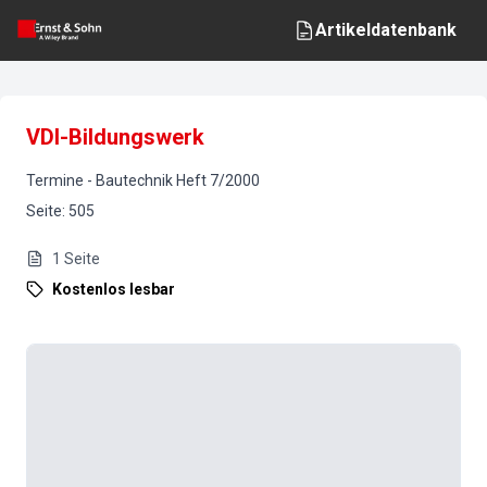
Artikeldatenbank
VDI-Bildungswerk
Termine
-
Bautechnik
Heft
7
/
2000
Seite
:
505
1
Seite
Kostenlos lesbar