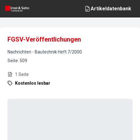
Artikeldatenbank
FGSV-Veröffentlichungen
Nachrichten
-
Bautechnik
Heft
7
/
2000
Seite
:
509
1
Seite
Kostenlos lesbar