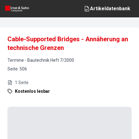
Artikeldatenbank
Cable-Supported Bridges - Annäherung an
technische Grenzen
Termine
-
Bautechnik
Heft
7
/
2000
Seite
:
506
1
Seite
Kostenlos lesbar