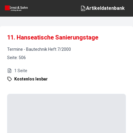
Artikeldatenbank
11. Hanseatische Sanierungstage
Termine
-
Bautechnik
Heft
7
/
2000
Seite
:
506
1
Seite
Kostenlos lesbar