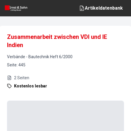
Artikeldatenbank
Zusammenarbeit zwischen VDI und IE
Indien
Verbände
-
Bautechnik
Heft
6
/
2000
Seite
:
445
2
Seiten
Kostenlos lesbar