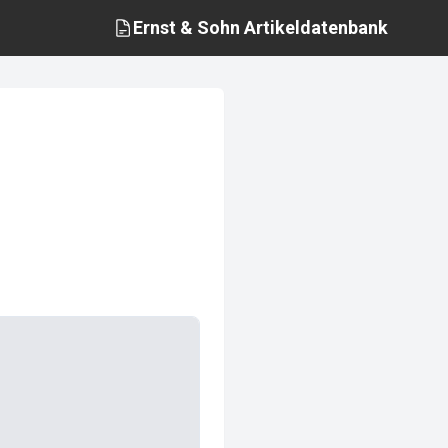
Ernst & Sohn
Artikeldatenbank