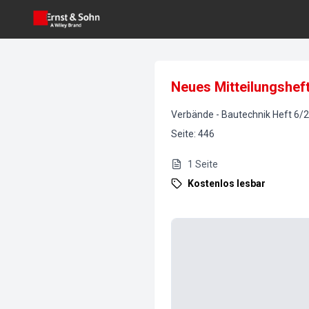
Neues Mitteilungsheft
Verbände
-
Bautechnik
Heft
6
/
2
Seite
:
446
1
Seite
Kostenlos lesbar