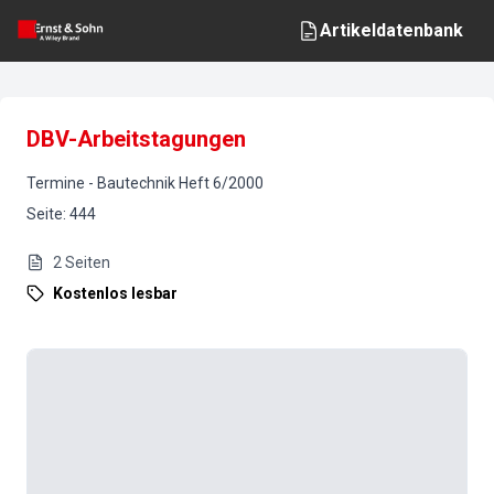
Artikeldatenbank
DBV-Arbeitstagungen
Termine
-
Bautechnik
Heft
6
/
2000
Seite
:
444
2
Seiten
Kostenlos lesbar