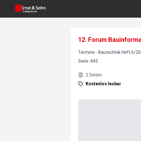
12. Forum Bauinforma
Termine
-
Bautechnik
Heft
6
/
20
Seite
:
443
2
Seiten
Kostenlos lesbar