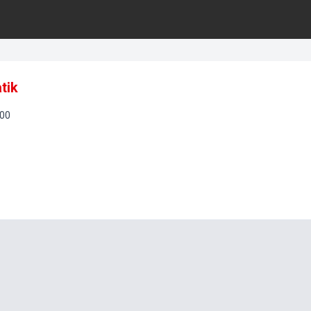
tik
00