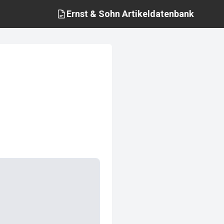
Ernst & Sohn
Artikeldatenbank