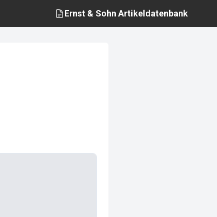
Ernst & Sohn
Artikeldatenbank