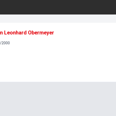
 an Leonhard Obermeyer
/
2000