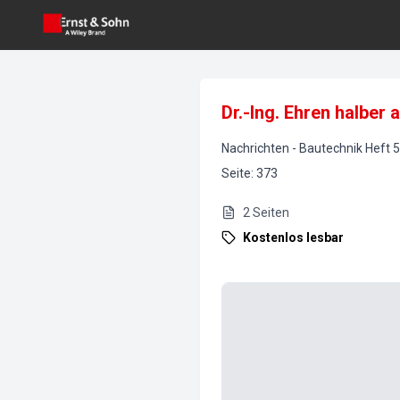
Dr.-Ing. Ehren halber
Nachrichten
-
Bautechnik
Heft
5
Seite
:
373
2
Seiten
Kostenlos lesbar