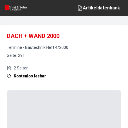
Artikeldatenbank
DACH + WAND 2000
Termine
-
Bautechnik
Heft
4
/
2000
Seite
:
291
2
Seiten
Kostenlos lesbar