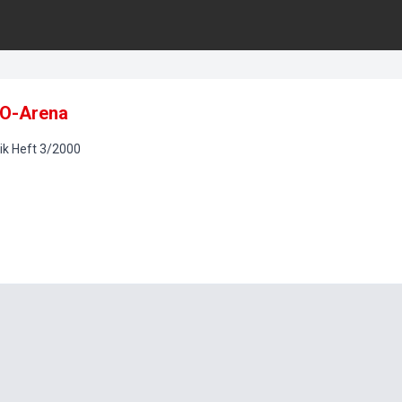
PO-Arena
ik
Heft
3
/
2000