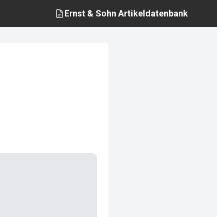
Ernst & Sohn
Artikeldatenbank