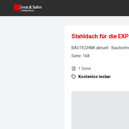
Stahldach für die EX
BAUTECHNIK aktuell
-
Bautechn
Seite
:
168
1
Seite
Kostenlos lesbar