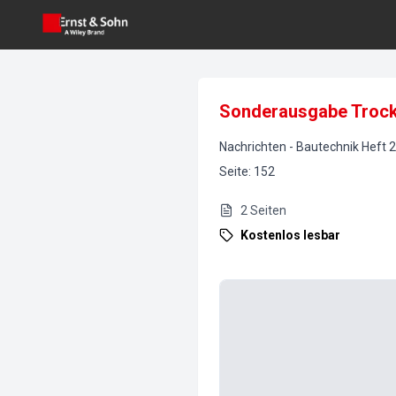
Sonderausgabe Trock
Nachrichten
-
Bautechnik
Heft
2
Seite
:
152
2
Seiten
Kostenlos lesbar