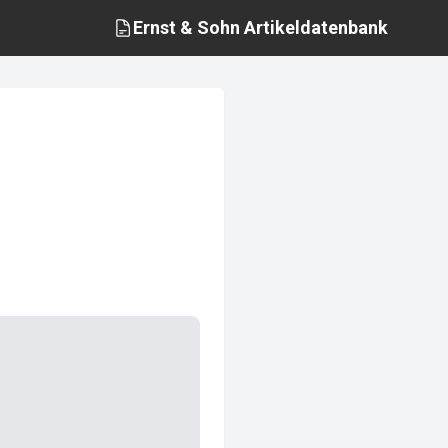
Ernst & Sohn
Artikeldatenbank