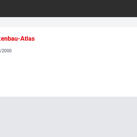
enbau-Atlas
/
2000