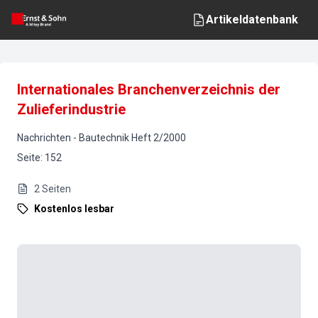
Artikeldatenbank
Internationales Branchenverzeichnis der
Zulieferindustrie
Nachrichten
-
Bautechnik
Heft
2
/
2000
Seite
:
152
2
Seiten
Kostenlos lesbar