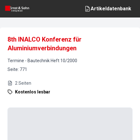
Artikeldatenbank
8th INALCO Konferenz für
Aluminiumverbindungen
Termine
-
Bautechnik
Heft
10
/
2000
Seite
:
771
2
Seiten
Kostenlos lesbar