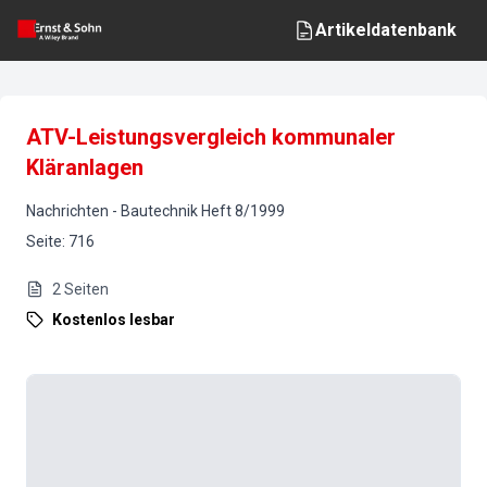
Artikeldatenbank
ATV-Leistungsvergleich kommunaler
Kläranlagen
Nachrichten
-
Bautechnik
Heft
8
/
1999
Seite
:
716
2
Seiten
Kostenlos lesbar