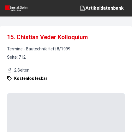
Artikeldatenbank
15. Chistian Veder Kolloquium
Termine
-
Bautechnik
Heft
8
/
1999
Seite
:
712
2
Seiten
Kostenlos lesbar