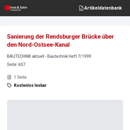
Artikeldatenbank
Sanierung der Rendsburger Brücke über
den Nord-Ostsee-Kanal
BAUTECHNIK aktuell
-
Bautechnik
Heft
7
/
1999
Seite
:
607
1
Seite
Kostenlos lesbar