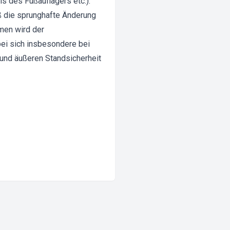
s des Fußauflagers etc.).
ß die sprunghafte Änderung
men wird der
ei sich insbesondere bei
und äußeren Standsicherheit