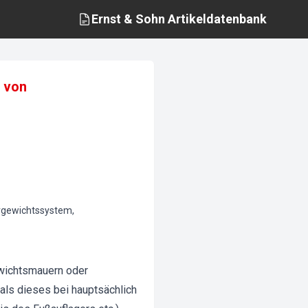
Ernst & Sohn
Artikeldatenbank
g von
rgewichtssystem,
wichtsmauern oder
als dieses bei hauptsächlich