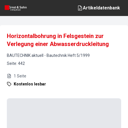
Artikeldatenbank
Horizontalbohrung in Felsgestein zur
Verlegung einer Abwasserdruckleitung
BAUTECHNIK aktuell
-
Bautechnik
Heft
5
/
1999
Seite
:
442
1
Seite
Kostenlos lesbar