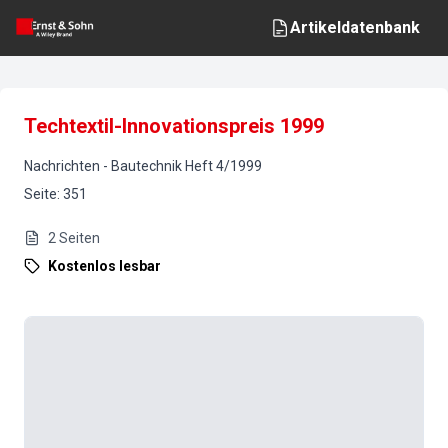
Artikeldatenbank
Techtextil-Innovationspreis 1999
Nachrichten
-
Bautechnik
Heft
4
/
1999
Seite
:
351
2
Seiten
Kostenlos lesbar