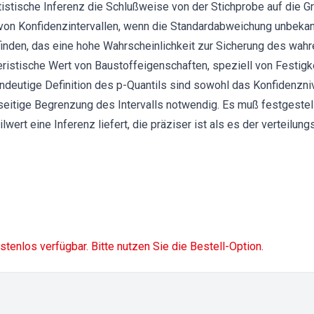
tistische Inferenz die Schlußweise von der Stichprobe auf die Gr
 von Konfidenzintervallen, wenn die Standardabweichung unbekann
u finden, das eine hohe Wahrscheinlichkeit zur Sicherung des wahr
eristische Wert von Baustoffeigenschaften, speziell von Festigk
 eindeutige Definition des p-Quantils sind sowohl das Konfidenzn
iseitige Begrenzung des Intervalls notwendig. Es muß festgestel
ert eine Inferenz liefert, die präziser ist als es der verteilungs
ostenlos verfügbar. Bitte nutzen Sie die Bestell-Option.