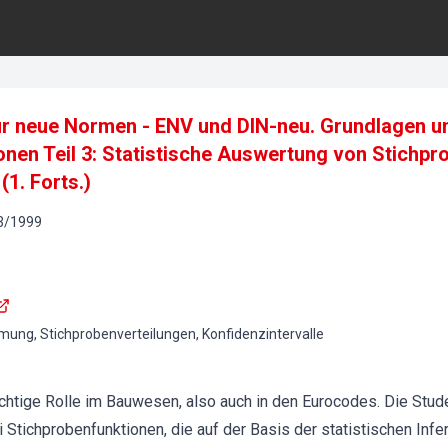
ür neue Normen - ENV und DIN-neu. Grundlagen u
nen Teil 3: Statistische Auswertung von Stichpr
(1. Forts.)
3
/
1999
ung, Stichprobenverteilungen, Konfidenzintervalle
chtige Rolle im Bauwesen, also auch in den Eurocodes. Die Stude
 Stichprobenfunktionen, die auf der Basis der statistischen Infer