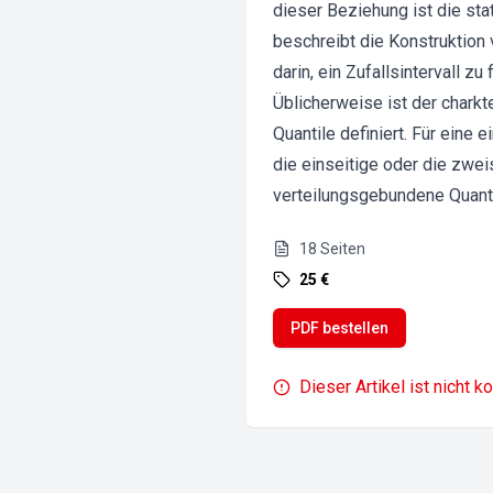
dieser Beziehung ist die sta
beschreibt die Konstruktion
darin, ein Zufallsintervall z
Üblicherweise ist der charkt
Quantile definiert. Für eine
die einseitige oder die zwe
verteilungsgebundene Quantilw
18
Seiten
25 €
PDF bestellen
Dieser Artikel ist nicht k