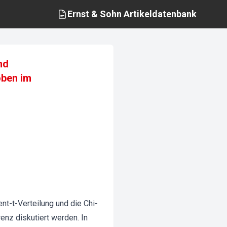
Ernst & Sohn
Artikeldatenbank
nd
oben im
nt-t-Verteilung und die Chi-
enz diskutiert werden. In