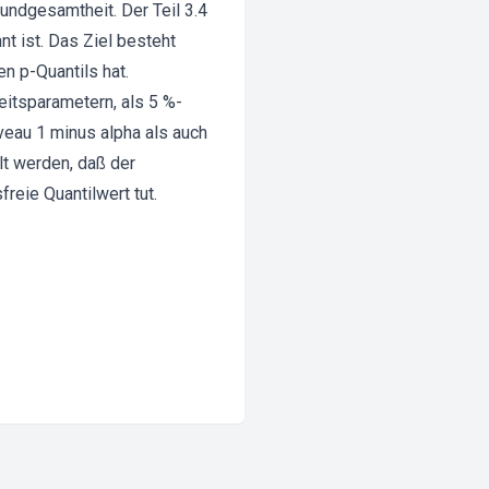
undgesamtheit. Der Teil 3.4
t ist. Das Ziel besteht
en p-Quantils hat.
eitsparametern, als 5 %-
iveau 1 minus alpha als auch
lt werden, daß der
freie Quantilwert tut.