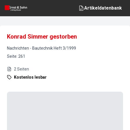
Artikeldatenbank
Konrad Simmer gestorben
Nachrichten
-
Bautechnik
Heft
3
/
1999
Seite
:
261
2
Seiten
Kostenlos lesbar