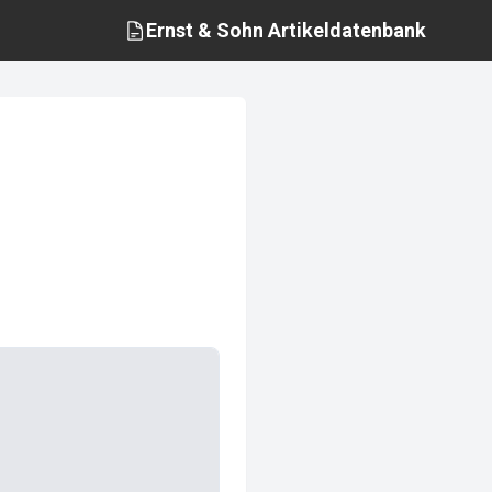
Ernst & Sohn
Artikeldatenbank