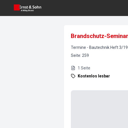
Brandschutz-Semina
Termine
-
Bautechnik
Heft
3
/
19
Seite
:
259
1
Seite
Kostenlos lesbar