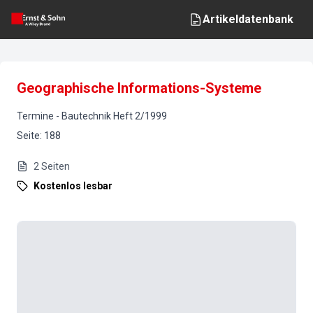
Artikeldatenbank
Geographische Informations-Systeme
Termine
-
Bautechnik
Heft
2
/
1999
Seite
:
188
2
Seiten
Kostenlos lesbar