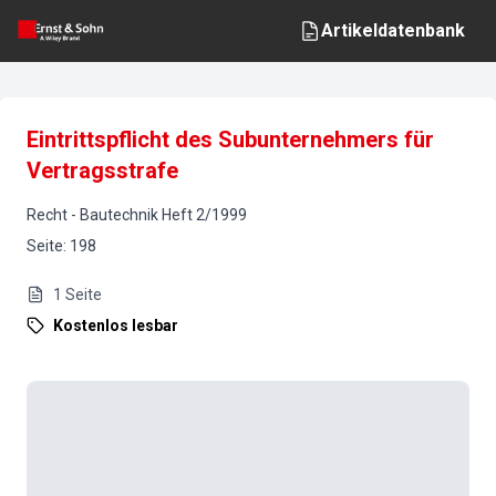
Artikeldatenbank
Eintrittspflicht des Subunternehmers für
Vertragsstrafe
Recht
-
Bautechnik
Heft
2
/
1999
Seite
:
198
1
Seite
Kostenlos lesbar