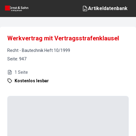
Artikeldatenbank
Werkvertrag mit Vertragsstrafenklausel
Recht
-
Bautechnik
Heft
10
/
1999
Seite
:
947
1
Seite
Kostenlos lesbar