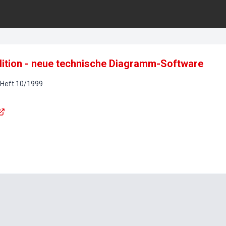
Edition - neue technische Diagramm-Software
Heft
10
/
1999