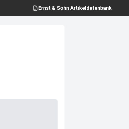
Ernst & Sohn
Artikeldatenbank