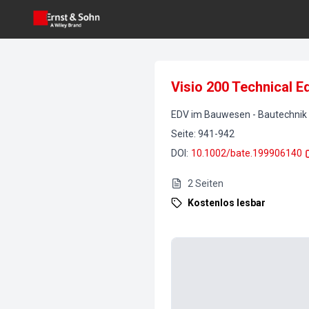
Visio 200 Technical 
EDV im Bauwesen
-
Bautechnik
Seite
:
941-942
DOI
:
10.1002/bate.199906140
2
Seiten
Kostenlos lesbar